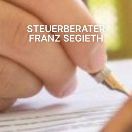
STEUERBERATER
FRANZ SEGIETH