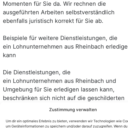
Momenten für Sie da. Wir rechnen die
ausgeführten Arbeiten selbstverständlich
ebenfalls juristisch korrekt für Sie ab.
Beispiele für weitere Dienstleistungen, die
ein Lohnunternehmen aus Rheinbach erledig
kann
Die Dienstleistungen, die
ein Lohnunternehmen aus Rheinbach und
Umgebung für Sie erledigen lassen kann,
beschränken sich nicht auf die geschilderten
Beispiele. Dafür ist die Definition des
Zustimmung verwalten
Finanzamtes für Betriebe viel zu breit, die
Um dir ein optimales Erlebnis zu bieten, verwenden wir Technologien wie Co
sogenannte „Lohnverfahren“ anbieten. Wer
um Geräteinformationen zu speichern und/oder darauf zuzugreifen. Wenn du