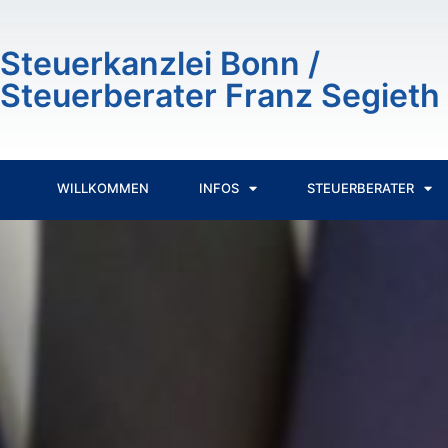
Inhalt
springen
Steuerkanzlei Bonn /
Steuerberater Franz Segieth
WILLKOMMEN
INFOS
STEUERBERATER