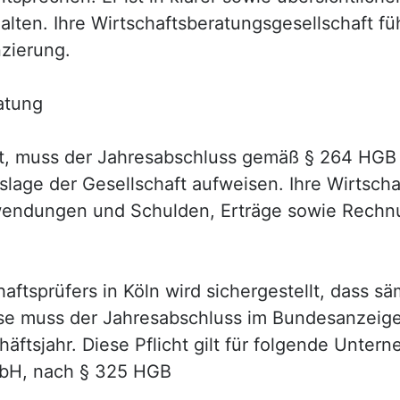
ten. Ihre Wirtschaftsberatungsgesellschaft fü
nzierung.
atung
ft, muss der Jahresabschluss gemäß § 264 HGB 
lage der Gesellschaft aufweisen. Ihre Wirtscha
endungen und Schulden, Erträge sowie Rechn
ftsprüfers in Köln wird sichergestellt, dass s
ise muss der Jahresabschluss im Bundesanzeige
ftsjahr. Diese Pflicht gilt für folgende Unte
GmbH, nach § 325 HGB