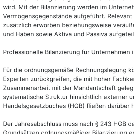
wird. Mit der Bilanzierung werden im Unterne
Vermögensgegenstände aufgeführt. Relevant si
zusätzlich erworben beziehungsweise veräußer
und Haben sowie Aktiva und Passiva aufgeteil
Professionelle Bilanzierung für Unternehmen i
Für die ordnungsgemäße Rechnungslegung könn
Experten zurückgreifen, die mit hoher Fachken
Zusammenarbeit mit der Mandantschaft gelegt. 
systematische Struktur hinsichtlich externer 
Handelsgesetzbuches (HGB) fließen darüber h
Der Jahresabschluss muss nach § 243 HGB d
Grundsätzen ordnungsmäßiger Bilanzierung ents