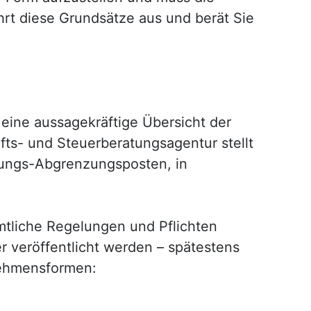
hrt diese Grundsätze aus und berät Sie
eine aussagekräftige Übersicht der
fts- und Steuerberatungsagentur stellt
ungs-Abgrenzungsposten, in
ämtliche Regelungen und Pflichten
r veröffentlicht werden – spätestens
rnehmensformen: