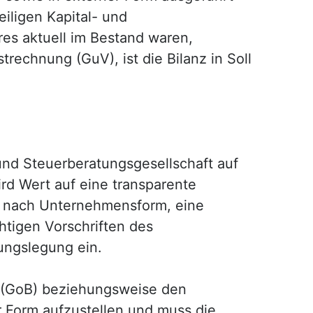
iligen Kapital- und
res aktuell im Bestand waren,
echnung (GuV), ist die Bilanz in Soll
nd Steuerberatungsgesellschaft auf
ird Wert auf eine transparente
 je nach Unternehmensform, eine
htigen Vorschriften des
ungslegung ein.
 (GoB) beziehungsweise den
r Form aufzustellen und muss die