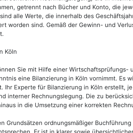
hmen, getrennt nach Bücher und Konto, die jewe
nd alle Werte, die innerhalb des Geschäftsjah
t worden sind. Gemäß der Gewinn- und Verlustr
t.
n Köln
en Sie mit Hilfe einer Wirtschaftsprüfungs- u
ntnis eine Bilanzierung in Köln vornimmt. Es w
Ihr Experte für Bilanzierung in Köln erstellt,
und interner Rechnungslegung. Die zu berücksic
inaus in die Umsetzung einer korrekten Rechn
en Grundsätzen ordnungsmäßiger Buchführung
prechen. Er ist in klarer sowie übersichtliche