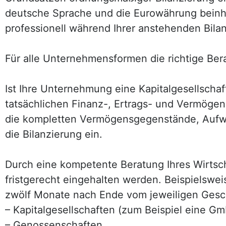
deutsche Sprache und die Eurowährung beinhal
professionell während Ihrer anstehenden Bila
Für alle Unternehmensformen die richtige Ber
Ist Ihre Unternehmung eine Kapitalgesellscha
tatsächlichen Finanz-, Ertrags- und Vermögens
die kompletten Vermögensgegenstände, Aufw
die Bilanzierung ein.
Durch eine kompetente Beratung Ihres Wirtscha
fristgerecht eingehalten werden. Beispielswe
zwölf Monate nach Ende vom jeweiligen Geschä
– Kapitalgesellschaften (zum Beispiel eine 
– Genossenschaften