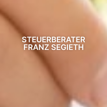
STEUERBERATER
FRANZ SEGIETH