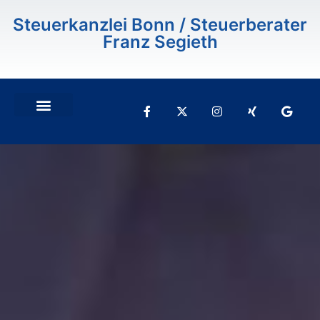
Inhalt
springen
Steuerkanzlei Bonn / Steuerberater
Franz Segieth