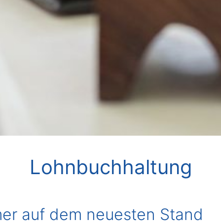
Lohnbuchhaltung
er auf dem neuesten Stand