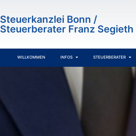
Inhalt
springen
Steuerkanzlei Bonn /
Steuerberater Franz Segieth
WILLKOMMEN
INFOS
STEUERBERATER