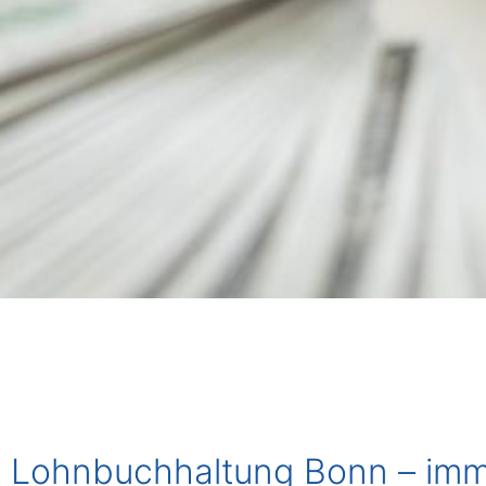
Lohnbuchhaltung Bonn – imm