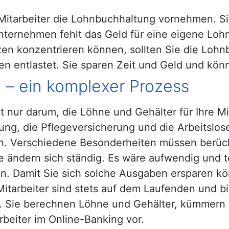
Mitarbeiter die Lohnbuchhaltung vornehmen. Sie
nternehmen fehlt das Geld für eine eigene Lohn
n konzentrieren können, sollten Sie die Lohnb
den entlastet. Sie sparen Zeit und Geld und kö
 – ein komplexer Prozess
nur darum, die Löhne und Gehälter für Ihre Mita
ung, die Pflegeversicherung und die Arbeitslo
. Verschiedene Besonderheiten müssen berücks
e ändern sich ständig. Es wäre aufwendig und t
. Damit Sie sich solche Ausgaben ersparen kö
Mitarbeiter sind stets auf dem Laufenden und bi
. Sie berechnen Löhne und Gehälter, kümmern 
beiter im Online-Banking vor.