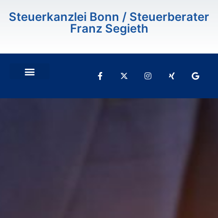
Inhalt
springen
Steuerkanzlei Bonn / Steuerberater
Franz Segieth