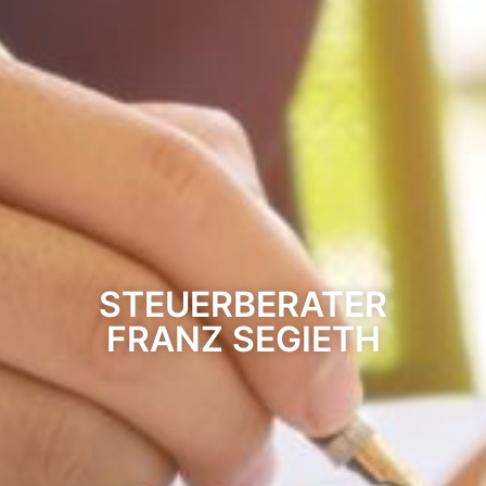
STEUERBERATER
FRANZ SEGIETH