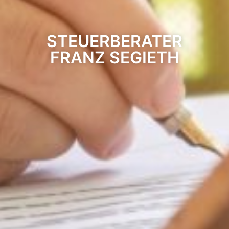
STEUERBERATER
FRANZ SEGIETH