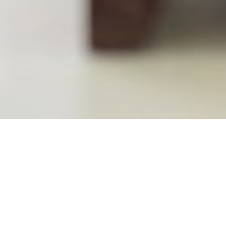
Existenzgründung in
Euskirchen