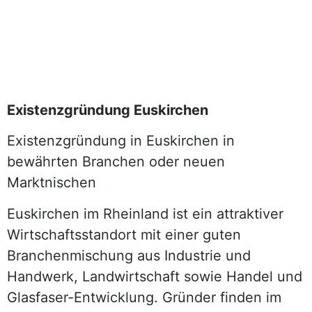
Existenzgründung Euskirchen
Existenzgründung in Euskirchen in
bewährten Branchen oder neuen
Marktnischen
Euskirchen im Rheinland ist ein attraktiver
Wirtschaftsstandort mit einer guten
Branchenmischung aus Industrie und
Handwerk, Landwirtschaft sowie Handel und
Glasfaser-Entwicklung. Gründer finden im