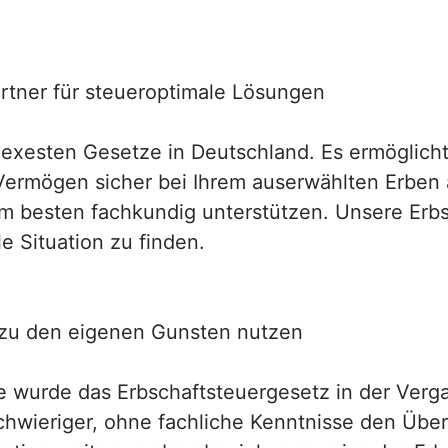
artner für steueroptimale Lösungen
exesten Gesetze in Deutschland. Es ermöglicht v
 Vermögen sicher bei Ihrem auserwählten Erbe
 am besten fachkundig unterstützen. Unsere Erb
e Situation zu finden.
 zu den eigenen Gunsten nutzen
te wurde das Erbschaftsteuergesetz in der Ver
hwieriger, ohne fachliche Kenntnisse den Über