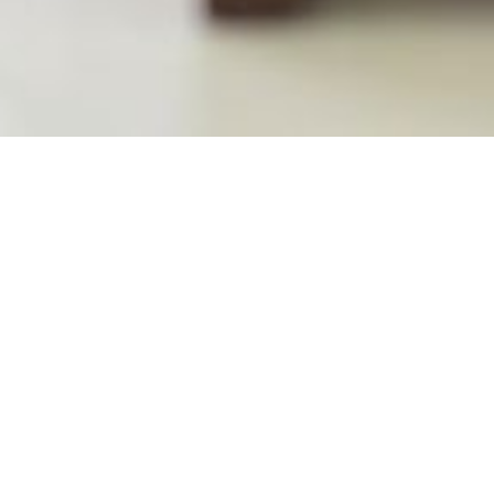
schaftssteuerberatung Rhein