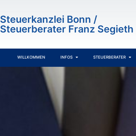
Inhalt
springen
Steuerkanzlei Bonn /
Steuerberater Franz Segieth
WILLKOMMEN
INFOS
STEUERBERATER