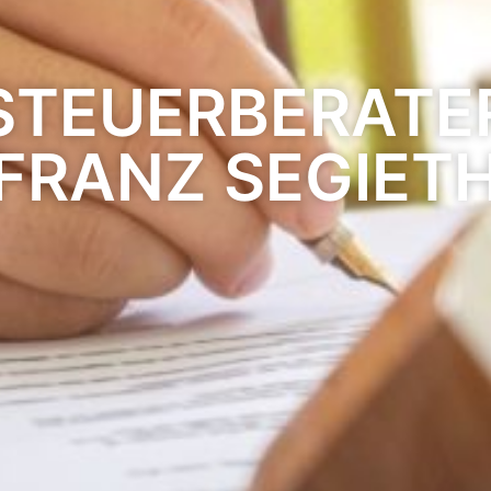
STEUERBERATE
FRANZ SEGIET