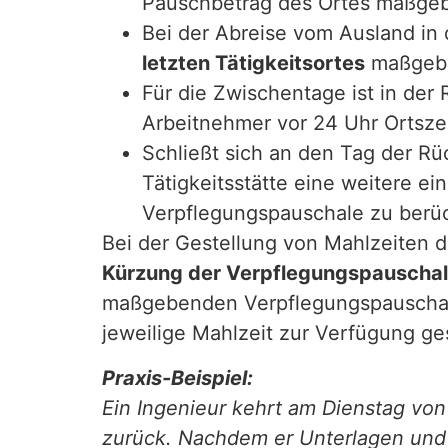
Pauschbetrag des Ortes maßgeben
Bei der Abreise vom Ausland in 
letzten Tätigkeitsortes
maßgeb
Für die Zwischentage ist in de
Arbeitnehmer vor 24 Uhr Ortszei
Schließt sich an den Tag der R
Tätigkeitsstätte eine weitere ei
Verpflegungspauschale zu berüc
Bei der Gestellung von Mahlzeiten d
Kürzung der Verpflegungspauscha
maßgebenden Verpflegungspauschale
jeweilige Mahlzeit zur Verfügung ges
Praxis-Beispiel:
Ein Ingenieur kehrt am Dienstag von
zurück. Nachdem er Unterlagen und 