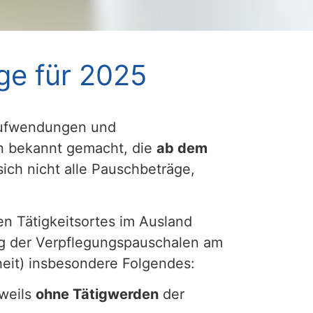
ge für 2025
aufwendungen und
en bekannt gemacht, die
ab dem
sich nicht alle Pauschbeträge,
en Tätigkeitsortes im Ausland
ung der Verpflegungspauschalen am
eit) insbesondere Folgendes:
eweils
ohne Tätigwerden
der