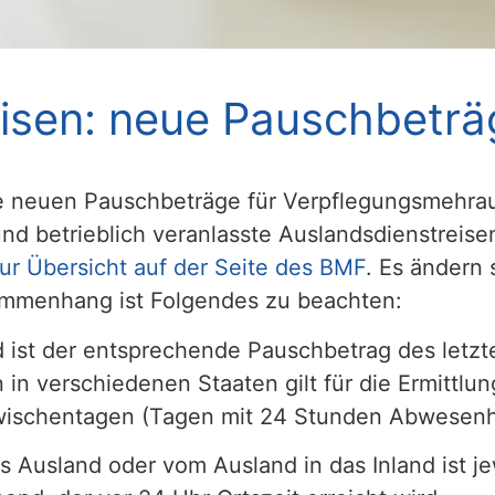
isen: neue Pauschbeträ
ie neuen Pauschbeträge für Verpflegungsmehr
nd betrieblich veranlasste Auslandsdienstreis
ur Übersicht auf der Seite des BMF
. Es ändern 
sammenhang ist Folgendes zu beachten:
d ist der entsprechende Pauschbetrag des letzt
in verschiedenen Staaten gilt für die Ermittl
wischentagen (Tagen mit 24 Stunden Abwesenh
as Ausland oder vom Ausland in das Inland ist j