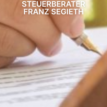
STEUERBERATER
FRANZ SEGIETH