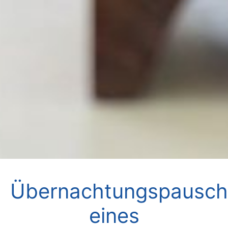
Übernachtungspausch
eines