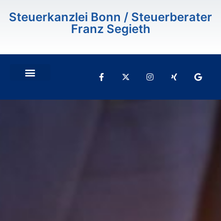
Inhalt
springen
Steuerkanzlei Bonn / Steuerberater
Franz Segieth