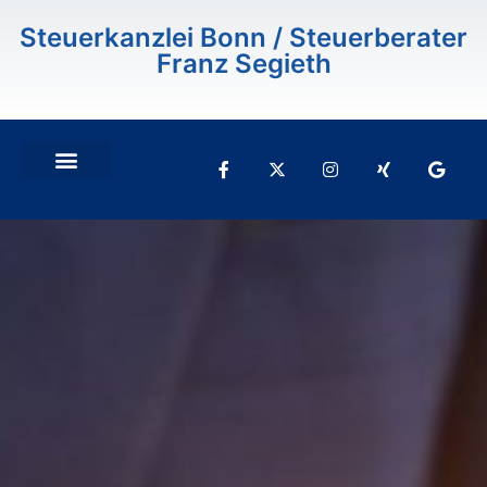
Inhalt
springen
Steuerkanzlei Bonn / Steuerberater
Franz Segieth