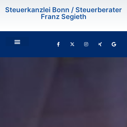
Inhalt
springen
Steuerkanzlei Bonn / Steuerberater
Franz Segieth