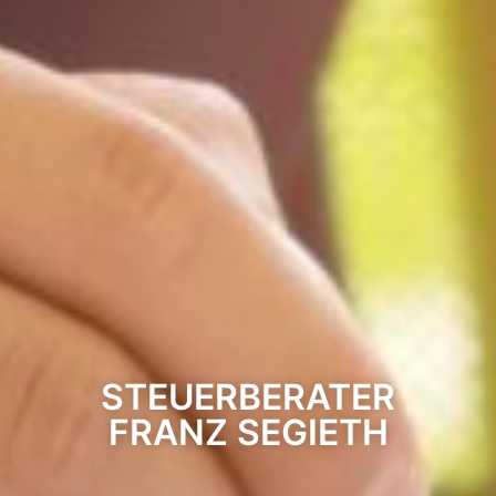
STEUERBERATER
FRANZ SEGIETH