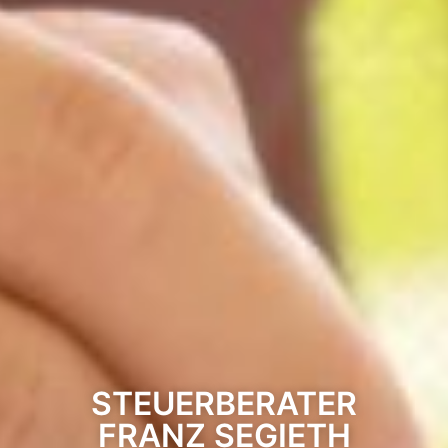
STEUERBERATER
FRANZ SEGIETH