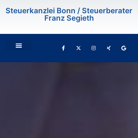
Inhalt
springen
Steuerkanzlei Bonn / Steuerberater
Franz Segieth