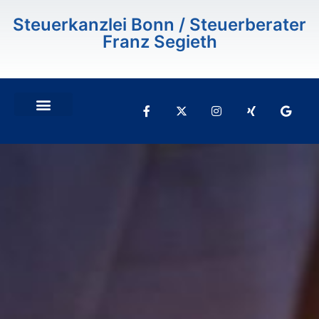
Inhalt
springen
Steuerkanzlei Bonn / Steuerberater
Franz Segieth