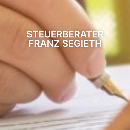
STEUERBERATER
FRANZ SEGIETH