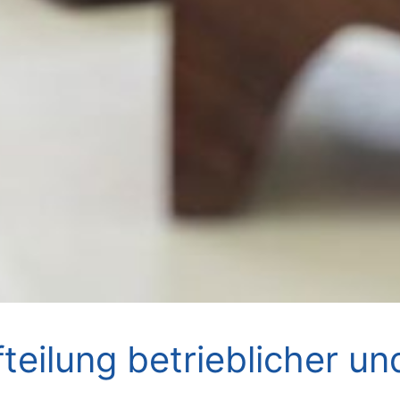
teilung betrieblicher un