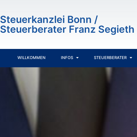
Inhalt
springen
Steuerkanzlei Bonn /
Steuerberater Franz Segieth
WILLKOMMEN
INFOS
STEUERBERATER