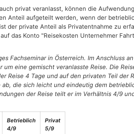
s auch privat veranlasst, können die Aufwendung
en Anteil aufgeteilt werden, wenn der betriebl
t der private Anteil als Privatentnahme zu erfa
auf das Konto "Reisekosten Unternehmer Fahrt
ges Fachseminar in Österreich. Im Anschluss an
er um eine gemischt veranlasste Reise. Die Rei
 der Reise 4 Tage und auf den privaten Teil der 
ab, die sich leicht und eindeutig dem betriebl
dungen der Reise teilt er im Verhältnis 4/9 und
Betrieblich
Privat
4/9
5/9