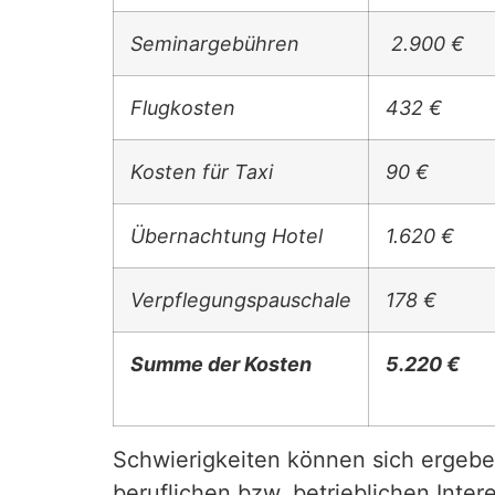
Seminargebühren
2.900 €
Flugkosten
432 €
Kosten für Taxi
90 €
Übernachtung Hotel
1.620 €
Verpflegungspauschale
178 €
Summe der Kosten
5.220 €
Schwierigkeiten können sich ergebe
beruflichen bzw. betrieblichen Inter