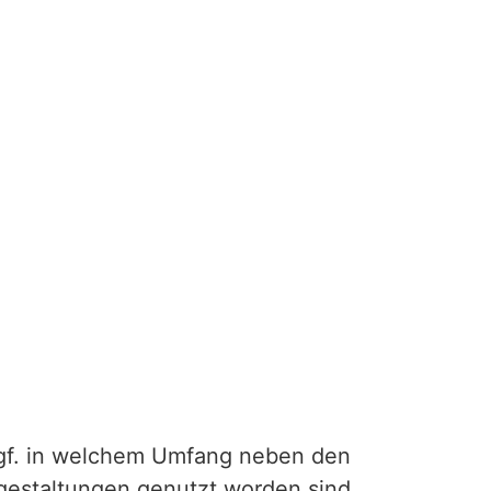
ggf. in welchem Umfang neben den
itgestaltungen genutzt worden sind.