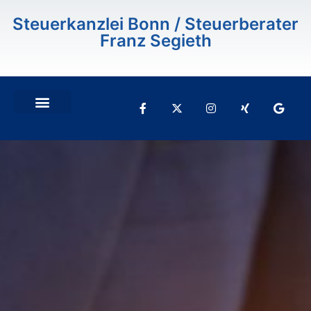
Inhalt
springen
Steuerkanzlei Bonn / Steuerberater
Franz Segieth