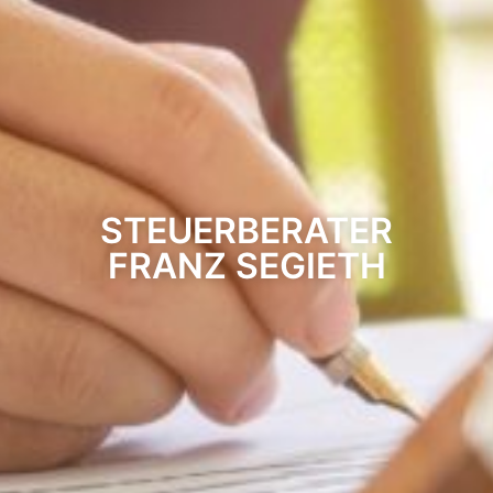
STEUERBERATER
FRANZ SEGIETH