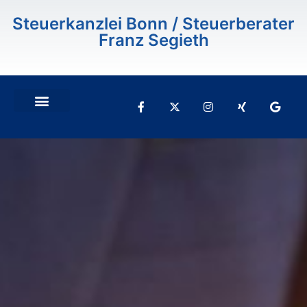
Inhalt
springen
Steuerkanzlei Bonn / Steuerberater
Franz Segieth