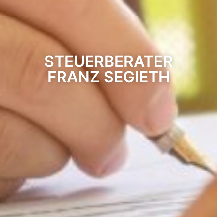
STEUERBERATER
FRANZ SEGIETH