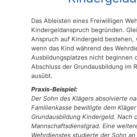
Das Ableisten eines Freiwilligen We
Kindergeldanspruch begründen. Glei
Anspruch auf Kindergeld bestehen, w
wenn das Kind während des Wehrdien
Ausbildungsplatzes nicht beginnen o
Abschluss der Grundausbildung im R
ausübt.
Praxis-Beispiel:
Der Sohn des Klägers absolvierte n
Familienkasse bewilligte dem Kläger
Grundausbildung Kindergeld. Nach d
Mannschaftsdienstgrad. Eine weitere
Wehrdienstes studierte der Sohn an 