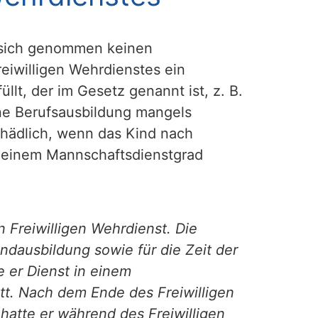
r sich genommen keinen
eiwilligen Wehrdienstes ein
lt, der im Gesetz genannt ist, z. B.
ne Berufsausbildung mangels
chädlich, wenn das Kind nach
n einem Mannschaftsdienstgrad
 Freiwilligen Wehrdienst. Die
ndausbildung sowie für die Zeit der
 er Dienst in einem
tt. Nach dem Ende des Freiwilligen
hatte er während des Freiwilligen