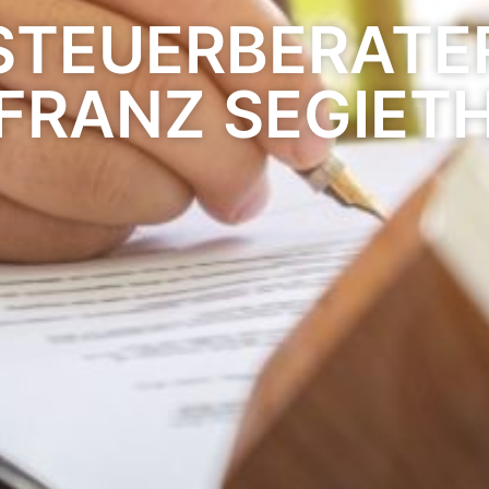
STEUERBERATE
FRANZ SEGIET