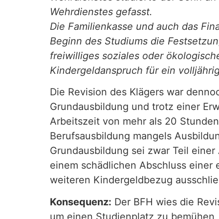
Wehrdienstes gefasst.
Die Familienkasse und auch das Fin
Beginn des Studiums die Festsetzung
freiwilliges soziales oder ökologis
Kindergeldanspruch für ein volljähr
Die Revision des Klägers war denno
Grundausbildung und trotz einer Erw
Arbeitszeit von mehr als 20 Stunden
Berufsausbildung mangels Ausbildun
Grundausbildung sei zwar Teil einer 
einem schädlichen Abschluss einer e
weiteren Kindergeldbezug ausschlie
Konsequenz:
Der BFH wies die Revis
um einen Studienplatz zu bemühen, e