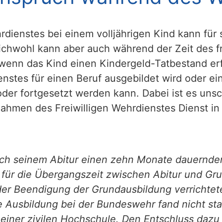
hrdienstes bei einem volljährigen Kind kann fü
chwohl kann aber auch während der Zeit des fr
enn das Kind einen Kindergeld-Tatbestand erfül
stes für einen Beruf ausgebildet wird oder ei
der fortgesetzt werden kann. Dabei ist es uns
ahmen des Freiwilligen Wehrdienstes Dienst i
ach seinem Abitur einen zehn Monate dauernden
 für die Übergangszeit zwischen Abitur und Gru
er Beendigung der Grundausbildung verrichtete
 Ausbildung bei der Bundeswehr fand nicht sta
einer zivilen Hochschule. Den Entschluss dazu 