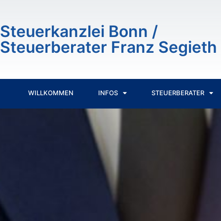
Inhalt
springen
Steuerkanzlei Bonn /
Steuerberater Franz Segieth
WILLKOMMEN
INFOS
STEUERBERATER