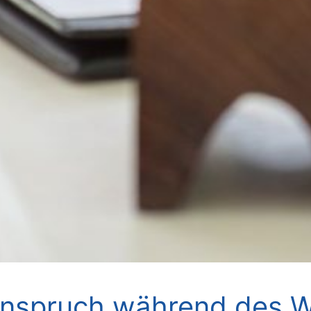
anspruch während des W