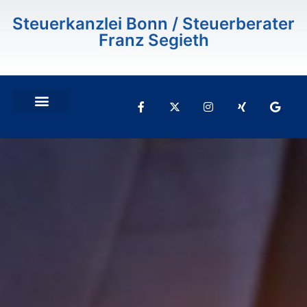
Inhalt
springen
Steuerkanzlei Bonn / Steuerberater
Franz Segieth