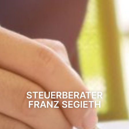
STEUERBERATER
FRANZ SEGIETH