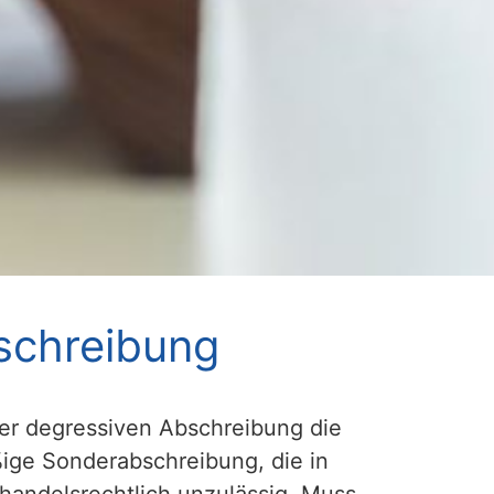
schreibung
er degressiven Abschreibung die
ige Sonderabschreibung, die in
handelsrechtlich unzulässig. Muss