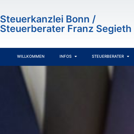
Inhalt
springen
Steuerkanzlei Bonn /
Steuerberater Franz Segieth
WILLKOMMEN
INFOS
STEUERBERATER