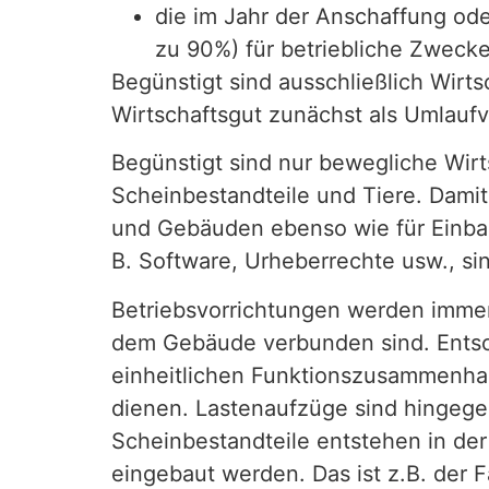
die im Jahr der Anschaffung ode
zu 90%) für betriebliche Zweck
Begünstigt sind ausschließlich Wirt
Wirtschaftsgut zunächst als Umlau
Begünstigt sind nur bewegliche Wir
Scheinbestandteile und Tiere. Dami
und Gebäuden ebenso wie für Einbau
B. Software, Urheberrechte usw., sin
Betriebsvorrichtungen werden immer 
dem Gebäude verbunden sind. Entsche
einheitlichen Funktionszusammenha
dienen. Lastenaufzüge sind hingegen
Scheinbestandteile entstehen in de
eingebaut werden. Das ist z.B. der F