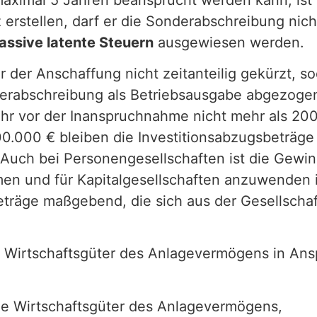
erstellen, darf er die Sonderabschreibung nich
assive latente Steuern
ausgewiesen werden.
 der Anschaffung nicht zeitanteilig gekürzt, s
erabschreibung als Betriebsausgabe abgezogen
hr vor der Inanspruchnahme nicht mehr als 200
0.000 € bleiben die Investitionsabzugsbeträge
 Auch bei Personengesellschaften ist die Gew
en und für Kapitalgesellschaften anzuwenden i
Beträge maßgebend, die sich aus der Gesellscha
ür Wirtschaftsgüter des Anlagevermögens in A
e Wirtschaftsgüter des Anlagevermögens,