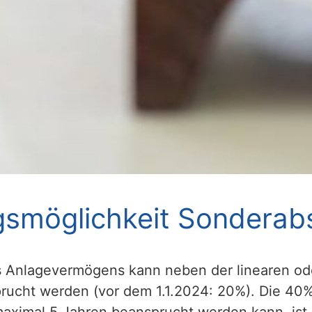
gsmöglichkeit Sonderab
s Anlagevermögens kann neben der linearen od
ucht werden (vor dem 1.1.2024: 20%). Die 40%
ximal 5 Jahren beansprucht werden kann, ist 