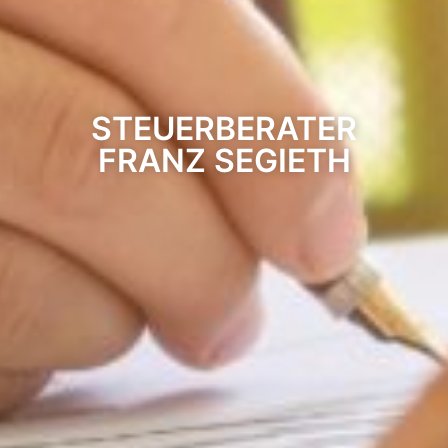
STEUERBERATER
FRANZ SEGIETH