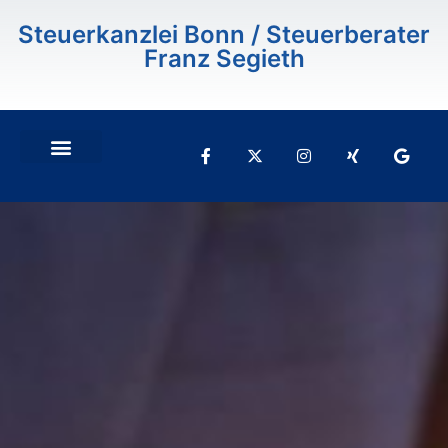
Inhalt
springen
Steuerkanzlei Bonn / Steuerberater
Franz Segieth