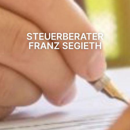
STEUERBERATER
FRANZ SEGIETH