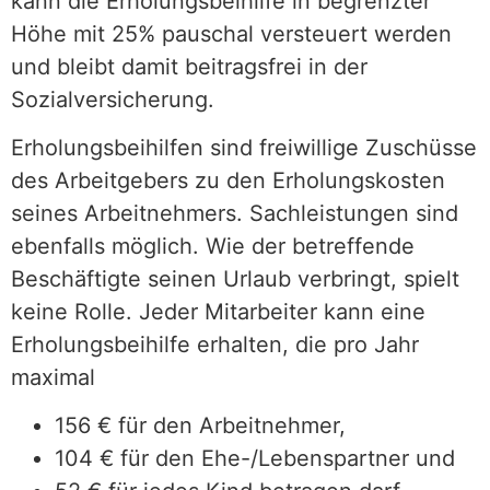
kann die Erholungsbeihilfe in begrenzter
Höhe mit 25% pauschal versteuert werden
und bleibt damit beitragsfrei in der
Sozialversicherung.
Erholungsbeihilfen sind freiwillige Zuschüsse
des Arbeitgebers zu den Erholungskosten
seines Arbeitnehmers. Sachleistungen sind
ebenfalls möglich. Wie der betreffende
Beschäftigte seinen Urlaub verbringt, spielt
keine Rolle. Jeder Mitarbeiter kann eine
Erholungsbeihilfe erhalten, die pro Jahr
maximal
156 € für den Arbeitnehmer,
104 € für den Ehe-/Lebenspartner und