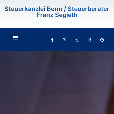
Inhalt
springen
Steuerkanzlei Bonn / Steuerberater
Franz Segieth