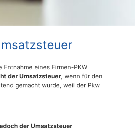
Umsatzsteuer
die Entnahme eines Firmen-PKW
icht der Umsatzsteuer
, wenn für den
ltend gemacht wurde, weil der Pkw
jedoch der Umsatzsteuer