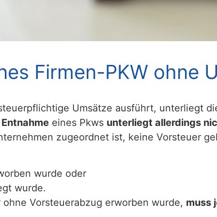
nes Firmen-PKW ohne 
teuerpflichtige Umsätze ausführt, unterliegt 
e
Entnahme
eines Pkws
unterliegt allerdings n
ternehmen zugeordnet ist, keine Vorsteuer ge
worben wurde oder
egt wurde.
r ohne Vorsteuerabzug erworben wurde,
muss 