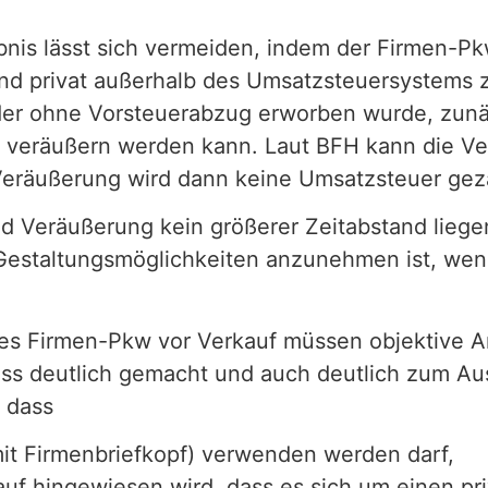
is lässt sich vermeiden, indem der Firmen-Pk
d privat außerhalb des Umsatzsteuersystems zu
der ohne Vorsteuerabzug erworben wurde, zun
 veräußern werden kann. Laut BFH kann die Ve
 Veräußerung wird dann keine Umsatzsteuer geza
 Veräußerung kein größerer Zeitabstand liegen
 Gestaltungsmöglichkeiten anzunehmen ist, wen
es Firmen-Pkw vor Verkauf müssen objektive An
s deutlich gemacht und auch deutlich zum Aus
, dass
mit Firmenbriefkopf) verwenden werden darf,
auf hingewiesen wird, dass es sich um einen pr