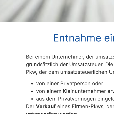
Entnahme ei
Bei einem Unternehmer, der umsatzs
grundsätzlich der Umsatzsteuer. Di
Pkw, der dem umsatzsteuerlichen Un
von einer Privatperson oder
von einem Kleinunternehmer er
aus dem Privatvermögen eingel
Der
Verkauf
eines Firmen-Pkws, de
unterworfen werden
.