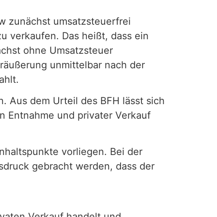
w zunächst umsatzsteuerfrei
 verkaufen. Das heißt, dass ein
ächst ohne Umsatzsteuer
räußerung unmittelbar nach der
hlt.
. Aus dem Urteil des BFH lässt sich
n Entnahme und privater Verkauf
haltspunkte vorliegen. Bei der
druck gebracht werden, dass der
ivaten Verkauf handelt und