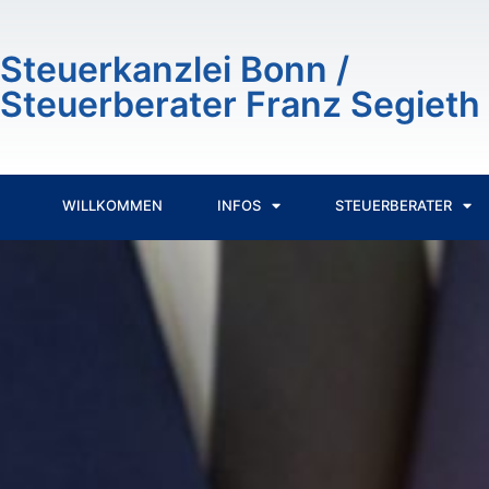
Inhalt
springen
Steuerkanzlei Bonn /
Steuerberater Franz Segieth
WILLKOMMEN
INFOS
STEUERBERATER