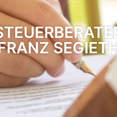
STEUERBERATE
FRANZ SEGIET