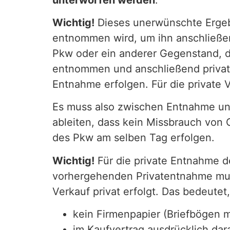
Wichtig!
Dieses unerwünschte Ergebn
entnommen wird, um ihn anschließen
Pkw oder ein anderer Gegenstand, 
entnommen und anschließend privat
Entnahme erfolgen. Für die private
Es muss also zwischen Entnahme und
ableiten, dass kein Missbrauch von
des Pkw am selben Tag erfolgen.
Wichtig!
Für die private Entnahme d
vorhergehenden Privatentnahme mus
Verkauf privat erfolgt. Das bedeutet
kein Firmenpapier (Briefbögen 
im Kaufvertrag ausdrücklich dar