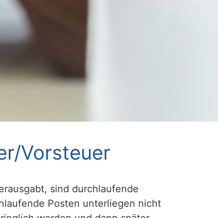
er/Vorsteuer
rausgabt, sind durchlaufende
hlaufende Posten unterliegen nicht