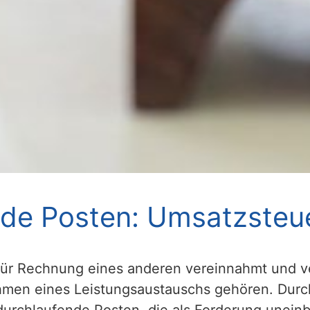
de Posten: Umsatzsteu
für Rechnung eines anderen vereinnahmt und ve
ahmen eines Leistungsaustauschs gehören. Durc