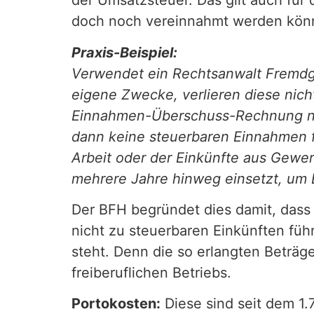
der Umsatzsteuer. Das gilt auch für
doch noch vereinnahmt werden kö
Praxis-Beispiel:
Verwendet ein Rechtsanwalt Fremdge
eigene Zwecke, verlieren diese nich
Einnahmen-Überschuss-Rechnung nic
dann keine steuerbaren Einnahmen f
Arbeit oder der Einkünfte aus Gewer
mehrere Jahre hinweg einsetzt, um 
Der BFH begründet dies damit, dass 
nicht zu steuerbaren Einkünften füh
steht. Denn die so erlangten Beträg
freiberuflichen Betriebs.
Portokosten:
Diese sind seit dem 1.