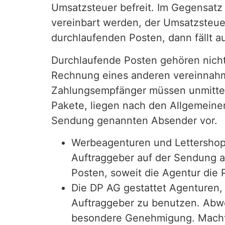
Umsatzsteuer befreit. Im Gegensatz 
vereinbart werden, der Umsatzsteue
durchlaufenden Posten, dann fällt a
Durchlaufende Posten gehören nicht
Rechnung eines anderen vereinnahm
Zahlungsempfänger müssen unmittel
Pakete, liegen nach den Allgemein
Sendung genannten Absender vor.
Werbeagenturen und Lettershops 
Auftraggeber auf der Sendung a
Posten, soweit die Agentur die 
Die DP AG gestattet Agenturen,
Auftraggeber zu benutzen. Abwe
besondere Genehmigung. Macht e