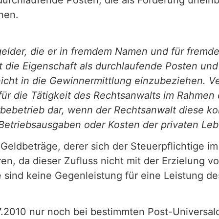
 durchlaufende Posten, die als Forderung unein
nnen.
lder, die er in fremdem Namen und für fremde
t die Eigenschaft als durchlaufende Posten und
ht in die Gewinnermittlung einzubeziehen. Ve
ür die Tätigkeit des Rechtsanwalts im Rahmen d
bebetrieb dar, wenn der Rechtsanwalt diese ko
Betriebsausgaben oder Kosten der privaten Leb
Geldbeträge, derer sich der Steuerpflichtige 
ren, da dieser Zufluss nicht mit der Erzielun
e sind keine Gegenleistung für eine Leistung d
7.2010 nur noch bei bestimmten Post-Universal