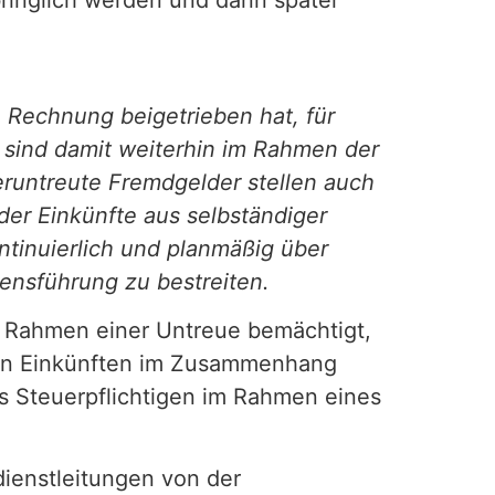
bringlich werden und dann später
 Rechnung beigetrieben hat, für
 sind damit weiterhin im Rahmen der
runtreute Fremdgelder stellen auch
er Einkünfte aus selbständiger
ntinuierlich und planmäßig über
ensführung zu bestreiten.
im Rahmen einer Untreue bemächtigt,
g von Einkünften im Zusammenhang
es Steuerpflichtigen im Rahmen eines
dienstleitungen von der