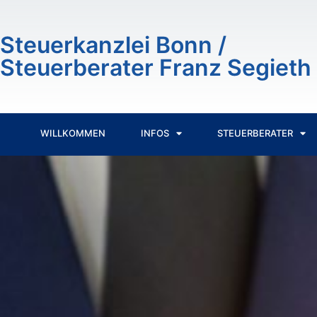
Inhalt
springen
Steuerkanzlei Bonn /
Steuerberater Franz Segieth
WILLKOMMEN
INFOS
STEUERBERATER