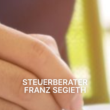
STEUERBERATER
FRANZ SEGIETH