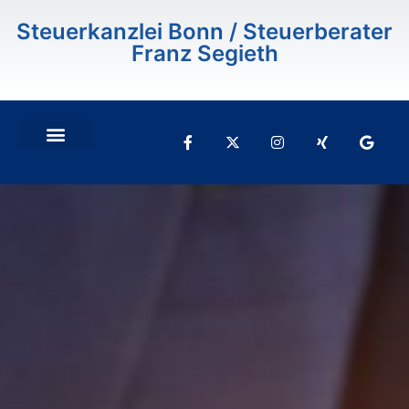
Inhalt
springen
Steuerkanzlei Bonn / Steuerberater
Franz Segieth